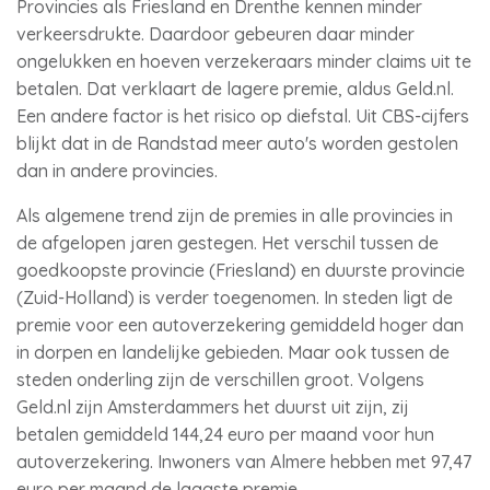
Provincies als Friesland en Drenthe kennen minder
verkeersdrukte. Daardoor gebeuren daar minder
ongelukken en hoeven verzekeraars minder claims uit te
betalen. Dat verklaart de lagere premie, aldus Geld.nl.
Een andere factor is het risico op diefstal. Uit CBS-cijfers
blijkt dat in de Randstad meer auto's worden gestolen
dan in andere provincies.
Als algemene trend zijn de premies in alle provincies in
de afgelopen jaren gestegen. Het verschil tussen de
goedkoopste provincie (Friesland) en duurste provincie
(Zuid-Holland) is verder toegenomen. In steden ligt de
premie voor een autoverzekering gemiddeld hoger dan
in dorpen en landelijke gebieden. Maar ook tussen de
steden onderling zijn de verschillen groot. Volgens
Geld.nl zijn Amsterdammers het duurst uit zijn, zij
betalen gemiddeld 144,24 euro per maand voor hun
autoverzekering. Inwoners van Almere hebben met 97,47
euro per maand de laagste premie.