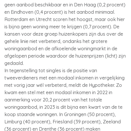
geen aanbod beschikbaar en in Den Haag (0,2 procent)
en Eindhoven (0,4 procent) is het aanbod minimaal.
Rotterdam en Utrecht scoren het hoogst, maar ook hier
is bijna geen woning meer te krijgen (0,7 procent). De
kansen voor deze groep huizenkopers zijn dus over de
gehele linie niet verbeterd, ondanks het grotere
woningaanbod en de afkoelende woningmarkt in de
afgelopen periode waardoor de huizenprijzen (licht) zijn
gedaald.
In tegenstelling tot singles is de positie van
tweeverdieners met een modaal inkomen in vergelijking
met vorig jaar wél verbeterd, meldt de Hypotheker. Zo
kwam een stel met een modaal inkomen in 2022 in
aanmerking voor 20,2 procent van het totale
woningaanbod, in 2023 is dit bijna een kwart van de te
koop staande woningen. In Groningen (50 procent),
Limburg (40 procent), Friesland (39 procent), Zeeland
(36 procent) en Drenthe (36 procent) maken