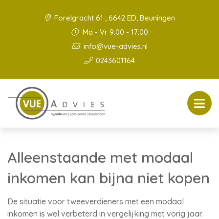
Forelgracht 61 , 6642 ED, Beuningen
Ma - Vr 9:00 - 17:00
info@vue-advies.nl
0243601164
Alleenstaande met modaal
inkomen kan bijna niet kopen
De situatie voor tweeverdieners met een modaal
inkomen is wel verbeterd in vergelijking met vorig jaar.