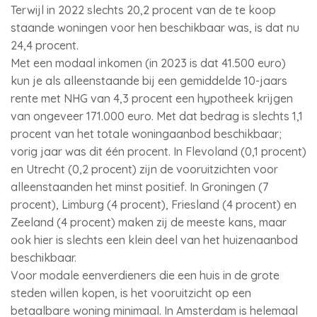
Terwijl in 2022 slechts 20,2 procent van de te koop
staande woningen voor hen beschikbaar was, is dat nu
24,4 procent.
Met een modaal inkomen (in 2023 is dat 41.500 euro)
kun je als alleenstaande bij een gemiddelde 10-jaars
rente met NHG van 4,3 procent een hypotheek krijgen
van ongeveer 171.000 euro. Met dat bedrag is slechts 1,1
procent van het totale woningaanbod beschikbaar;
vorig jaar was dit één procent. In Flevoland (0,1 procent)
en Utrecht (0,2 procent) zijn de vooruitzichten voor
alleenstaanden het minst positief. In Groningen (7
procent), Limburg (4 procent), Friesland (4 procent) en
Zeeland (4 procent) maken zij de meeste kans, maar
ook hier is slechts een klein deel van het huizenaanbod
beschikbaar.
Voor modale eenverdieners die een huis in de grote
steden willen kopen, is het vooruitzicht op een
betaalbare woning minimaal. In Amsterdam is helemaal