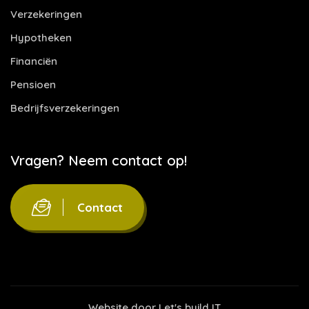
Verzekeringen
Hypotheken
Financiën
Pensioen
Bedrijfsverzekeringen
Vragen? Neem contact op!
Contact
Website door
Let's build IT